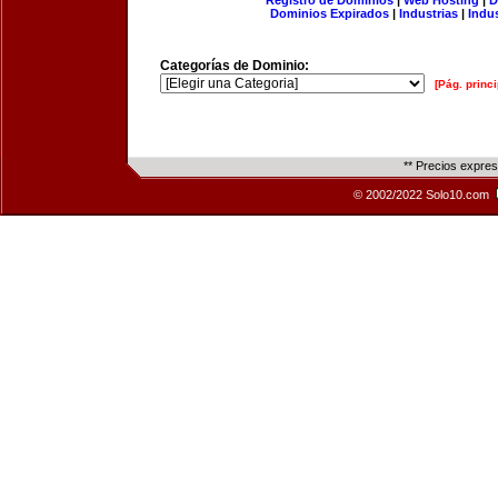
Registro de Dominios
|
Web Hosting
|
D
Dominios Expirados
|
Industrias
|
Indu
Categorías de Dominio:
[Pág. princi
** Precios expre
© 2002/2022 Solo10.com