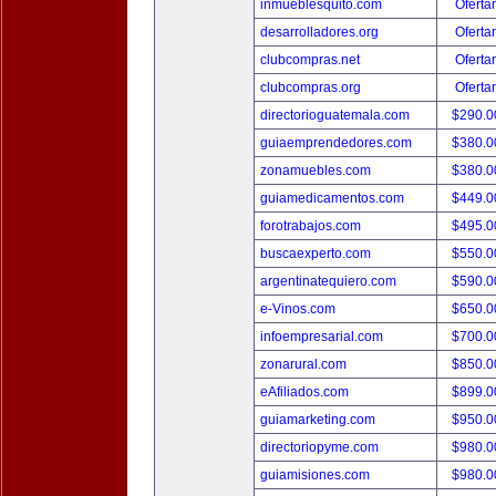
inmueblesquito.com
Oferta
desarrolladores.org
Oferta
clubcompras.net
Oferta
clubcompras.org
Oferta
directorioguatemala.com
$290.
guiaemprendedores.com
$380.
zonamuebles.com
$380.
guiamedicamentos.com
$449.
forotrabajos.com
$495.
buscaexperto.com
$550.
argentinatequiero.com
$590.
e-Vinos.com
$650.
infoempresarial.com
$700.
zonarural.com
$850.
eAfiliados.com
$899.
guiamarketing.com
$950.
directoriopyme.com
$980.
guiamisiones.com
$980.