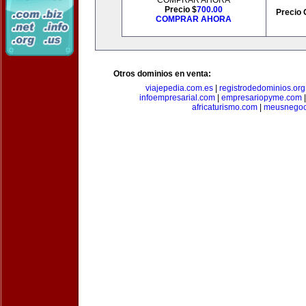
COMPRAR AHORA
Precio $
700.00
Precio 
COMPRAR AHORA
Otros dominios en venta:
viajepedia.com.es
|
registrodedominios.org
infoempresarial.com
|
empresariopyme.com
africaturismo.com
|
meusnegoc