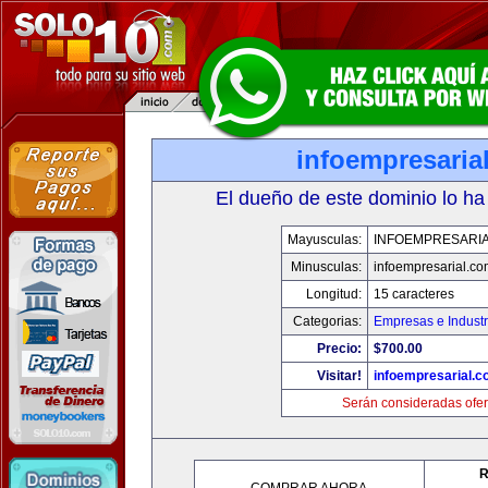
infoempresaria
El dueño de este dominio lo ha
Mayusculas:
INFOEMPRESARI
Minusculas:
infoempresarial.co
Longitud:
15 caracteres
Categorias:
Empresas e Industr
Precio:
$700.00
Visitar!
infoempresarial.
Serán consideradas ofer
R