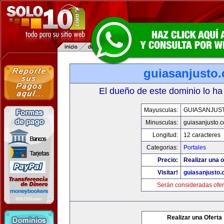
guiasanjusto
El dueño de este dominio lo ha
Mayusculas:
GUIASANJUS
Minusculas:
guiasanjusto.
Longitud:
12 caracteres
Categorias:
Portales
Precio:
Realizar una o
Visitar!
guiasanjusto
Serán consideradas ofer
Realizar una Oferta