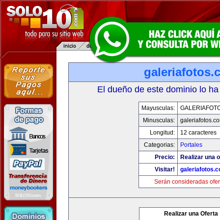
galeriafotos
El dueño de este dominio lo ha
Mayusculas:
GALERIAFOT
Minusculas:
galeriafotos.c
Longitud:
12 caracteres
Categorias:
Portales
Precio:
Realizar una o
Visitar!
galeriafotos.
Serán consideradas ofer
Realizar una Oferta