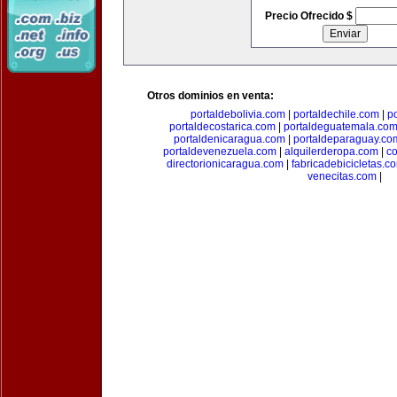
Precio Ofrecido $
Otros dominios en venta:
portaldebolivia.com
|
portaldechile.com
|
p
portaldecostarica.com
|
portaldeguatemala.co
portaldenicaragua.com
|
portaldeparaguay.co
portaldevenezuela.com
|
alquilerderopa.com
|
co
directorionicaragua.com
|
fabricadebicicletas.c
venecitas.com
|