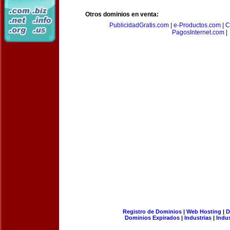
Otros dominios en venta:
PublicidadGratis.com
|
e-Productos.com
|
C
PagosInternet.com
|
Registro de Dominios
|
Web Hosting
|
D
Dominios Expirados
|
Industrias
|
Indu