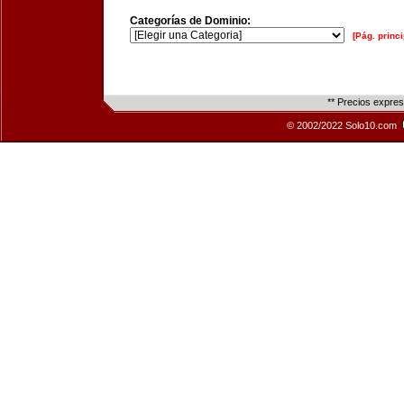
Categorías de Dominio:
[Pág. princi
** Precios expre
© 2002/2022 Solo10.com