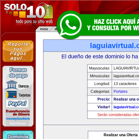
laguiavirtual
El dueño de este dominio lo ha
Mayusculas:
LAGUIAVIRTU
Minusculas:
laguiavirtual.
Longitud:
13 caracteres
Categorias:
Portales
Precio:
Realizar una o
Visitar!
laguiavirtual.
Serán consideradas ofer
Realizar una Oferta