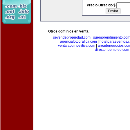
Precio Ofrecido $
Otros dominios en venta:
sevendepropiedad.com
|
suemprendimiento.co
agenciafotografica.com
|
hotelparaeventos.
ventajacompetitiva.com
|
areadenegocios.co
directorioempleo.com