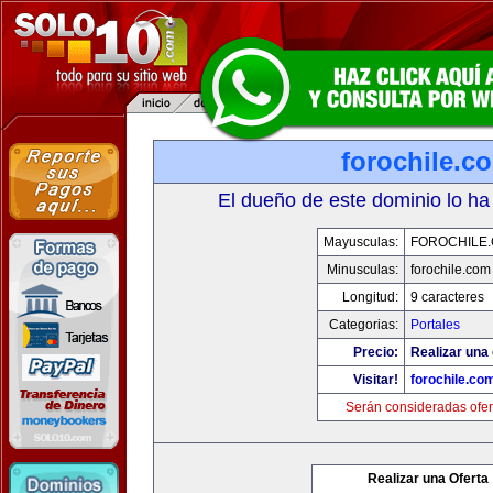
forochile.c
El dueño de este dominio lo ha
Mayusculas:
FOROCHILE
Minusculas:
forochile.com
Longitud:
9 caracteres
Categorias:
Portales
Precio:
Realizar una 
Visitar!
forochile.co
Serán consideradas ofer
Realizar una Oferta