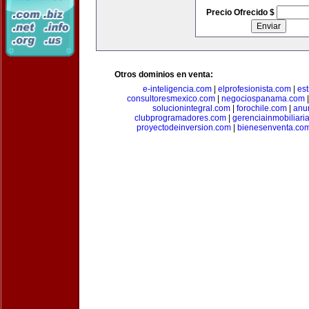
Precio Ofrecido $
Otros dominios en venta:
e-inteligencia.com
|
elprofesionista.com
|
es
consultoresmexico.com
|
negociospanama.com
solucionintegral.com
|
forochile.com
|
anu
clubprogramadores.com
|
gerenciainmobiliari
proyectodeinversion.com
|
bienesenventa.co