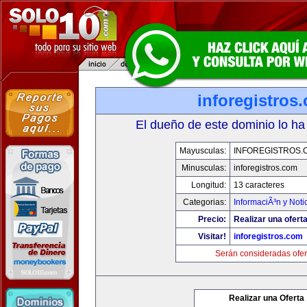
inforegistros
El dueño de este dominio lo ha
Mayusculas:
INFOREGISTROS.
Minusculas:
inforegistros.com
Longitud:
13 caracteres
Categorias:
InformaciÃ³n y Noti
Precio:
Realizar una oferta
Visitar!
inforegistros.com
Serán consideradas ofer
Realizar una Oferta