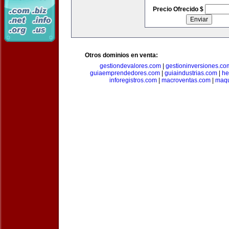
Precio Ofrecido $
Otros dominios en venta:
gestiondevalores.com
|
gestioninversiones.co
guiaemprendedores.com
|
guiaindustrias.com
|
he
inforegistros.com
|
macroventas.com
|
maqu