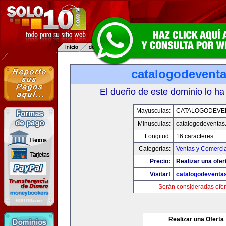
catalogodevent
El dueño de este dominio lo ha
Mayusculas:
CATALOGODEVE
Minusculas:
catalogodeventas
Longitud:
16 caracteres
Categorias:
Ventas y Comercia
Precio:
Realizar una ofer
Visitar!
catalogodeventa
Serán consideradas ofer
Realizar una Oferta