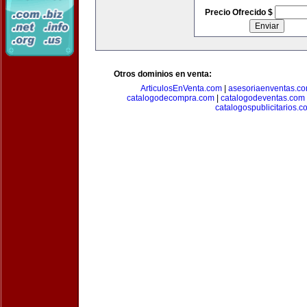
Precio Ofrecido $
Otros dominios en venta:
ArticulosEnVenta.com
|
asesoriaenventas.c
catalogodecompra.com
|
catalogodeventas.com
catalogospublicitarios.c