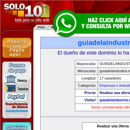
guiadelaindustr
El dueño de este dominio lo ha
Mayusculas:
GUIADELAINDUST
Minusculas:
guiadelaindustria.n
Longitud:
17 caracteres
Categorias:
Empresas e Industr
Precio:
Realizar una ofert
Visitar!
guiadelaindustria.
Serán consideradas ofer
Realizar una Oferta