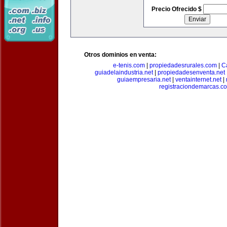
Precio Ofrecido $
Otros dominios en venta:
e-tenis.com
|
propiedadesrurales.com
|
C
guiadelaindustria.net
|
propiedadesenventa.net
guiaempresaria.net
|
ventainternet.net
|
registraciondemarcas.c