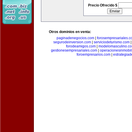
Precio Ofrecido $
Otros dominios en venta:
paginadenegocios.com
|
forosempresariales.
segurodeinversion.com
|
serviciodeturismo.com
forodeamigos.com
|
modelomasculino.c
gestionesempresariales.com
|
operacionesinmobil
foroempresarios.com
|
estrategia