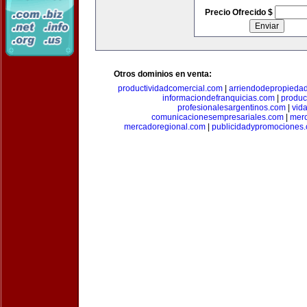
Precio Ofrecido $
Otros dominios en venta:
productividadcomercial.com
|
arriendodepropieda
informaciondefranquicias.com
|
produc
profesionalesargentinos.com
|
vid
comunicacionesempresariales.com
|
mer
mercadoregional.com
|
publicidadypromociones