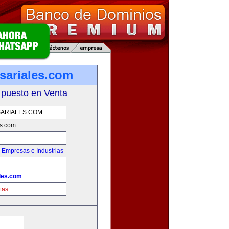
ariales.com
 puesto en Venta
ARIALES.COM
s.com
,
Empresas e Industrias
les.com
tas