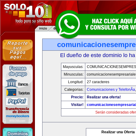
comunicacionesempres
El dueño de este dominio lo ha
Mayusculas:
COMUNICACIONESEMPRES
Minusculas:
comunicacionesempresariale
Longitud:
27 caracteres
Categorias:
Comunicaciones y TelefonÃ­a
Precio:
Realizar una oferta!
Visitar!
comunicacionesempresaria
Serán consideradas ofer
Realizar una Oferta