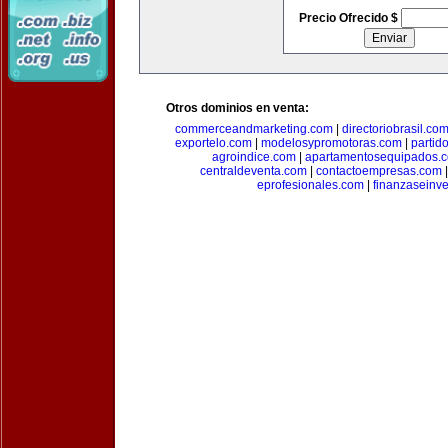
Precio Ofrecido $
Otros dominios en venta:
commerceandmarketing.com
|
directoriobrasil.co
exportelo.com
|
modelosypromotoras.com
|
partid
agroindice.com
|
apartamentosequipados.
centraldeventa.com
|
contactoempresas.com
eprofesionales.com
|
finanzaseinv