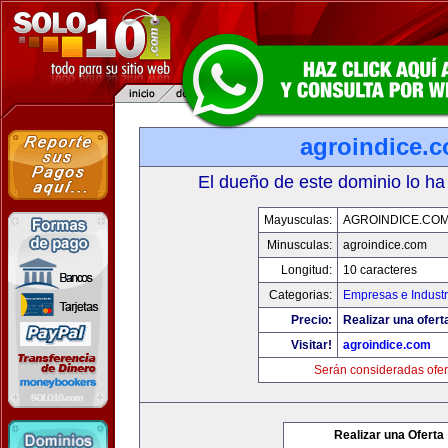
agroindice.
El dueño de este dominio lo ha
Mayusculas:
AGROINDICE.CO
Minusculas:
agroindice.com
Longitud:
10 caracteres
Categorias:
Empresas e Industr
Precio:
Realizar una ofert
Visitar!
agroindice.com
Serán consideradas ofer
Realizar una Oferta