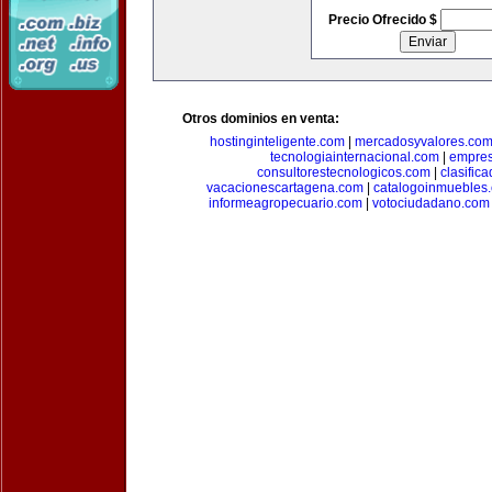
Precio Ofrecido $
Otros dominios en venta:
hostinginteligente.com
|
mercadosyvalores.co
tecnologiainternacional.com
|
empres
consultorestecnologicos.com
|
clasific
vacacionescartagena.com
|
catalogoinmuebles
informeagropecuario.com
|
votociudadano.com