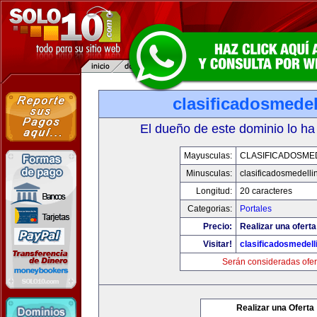
clasificadosmede
El dueño de este dominio lo ha
Mayusculas:
CLASIFICADOSME
Minusculas:
clasificadosmedelli
Longitud:
20 caracteres
Categorias:
Portales
Precio:
Realizar una oferta
Visitar!
clasificadosmedell
Serán consideradas ofer
Realizar una Oferta