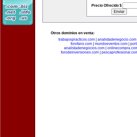
Precio Ofrecido $
Otros dominios en venta:
trabajospracticos.com
|
analistadenegocio.com
forofans.com
|
mundoeventos.com
|
por
analistadenegocios.com
|
onlinecompra.co
forodeinversiones.com
|
pescaprofesional.co