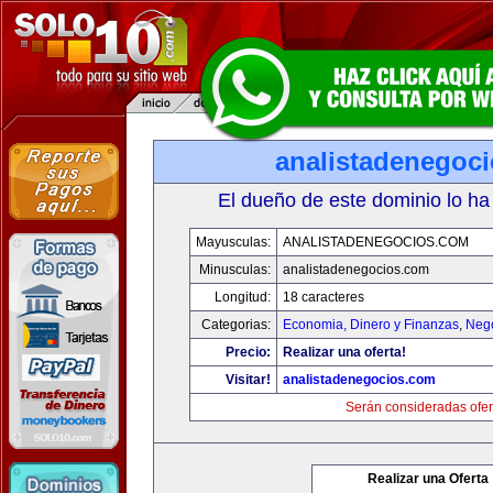
analistadenegoc
El dueño de este dominio lo ha
Mayusculas:
ANALISTADENEGOCIOS.COM
Minusculas:
analistadenegocios.com
Longitud:
18 caracteres
Categorias:
Economia, Dinero y Finanzas
,
Neg
Precio:
Realizar una oferta!
Visitar!
analistadenegocios.com
Serán consideradas ofer
Realizar una Oferta