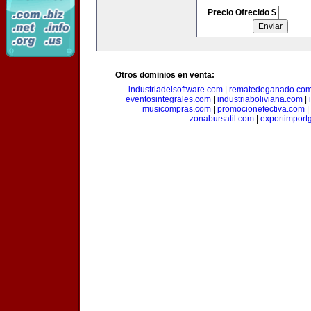
Precio Ofrecido $
Otros dominios en venta:
industriadelsoftware.com
|
rematedeganado.co
eventosintegrales.com
|
industriaboliviana.com
|
musicompras.com
|
promocionefectiva.com
|
zonabursatil.com
|
exportimport