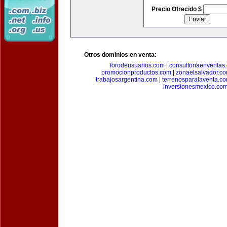
Precio Ofrecido $
Otros dominios en venta:
forodeusuarios.com
|
consultoriaenventas
promocionproductos.com
|
zonaelsalvador.c
trabajosargentina.com
|
terrenosparalaventa.c
inversionesmexico.co