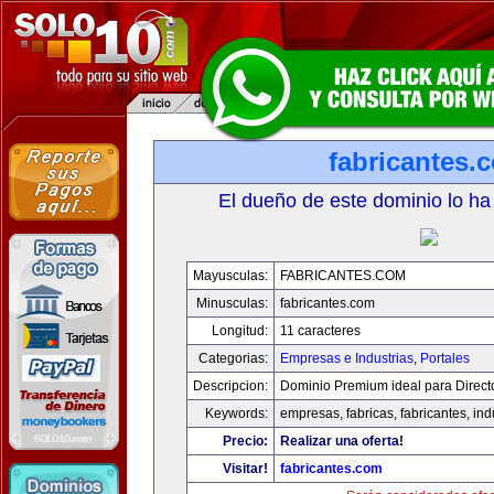
fabricantes.
El dueño de este dominio lo ha
Mayusculas:
FABRICANTES.COM
Minusculas:
fabricantes.com
Longitud:
11 caracteres
Categorias:
Empresas e Industrias
,
Portales
Descripcion:
Dominio Premium ideal para Direct
Keywords:
empresas, fabricas, fabricantes, ind
Precio:
Realizar una oferta!
Visitar!
fabricantes.com