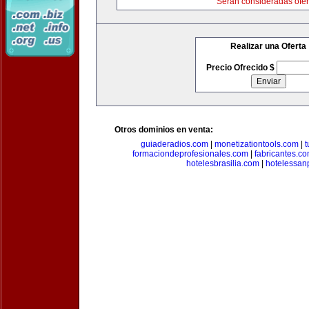
Serán consideradas ofer
Realizar una Oferta
Precio Ofrecido $
Otros dominios en venta:
guiaderadios.com
|
monetizationtools.com
|
t
formaciondeprofesionales.com
|
fabricantes.c
hotelesbrasilia.com
|
hotelessan