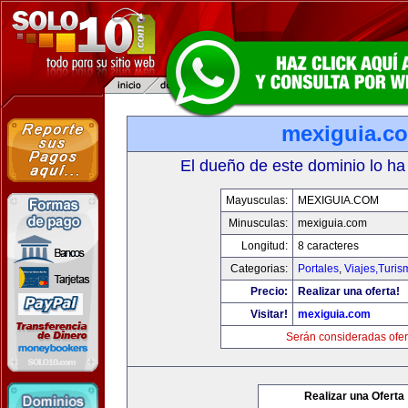
mexiguia.c
El dueño de este dominio lo ha
Mayusculas:
MEXIGUIA.COM
Minusculas:
mexiguia.com
Longitud:
8 caracteres
Categorias:
Portales
,
Viajes,Turi
Precio:
Realizar una oferta!
Visitar!
mexiguia.com
Serán consideradas ofer
Realizar una Oferta