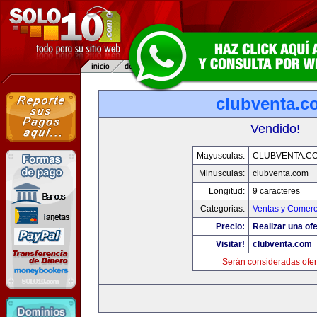
clubventa.c
Vendido!
Mayusculas:
CLUBVENTA.C
Minusculas:
clubventa.com
Longitud:
9 caracteres
Categorias:
Ventas y Comerc
Precio:
Realizar una ofe
Visitar!
clubventa.com
Serán consideradas ofer