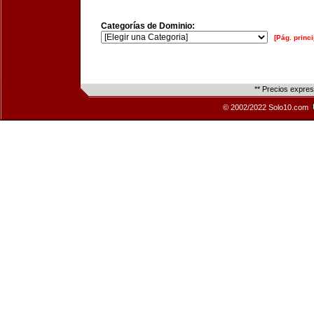
Categorías de Dominio:
[Pág. princi
** Precios expre
© 2002/2022 Solo10.com