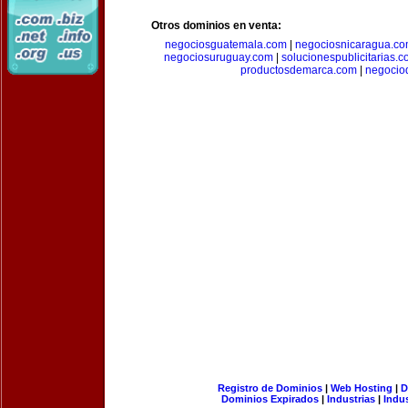
Otros dominios en venta:
negociosguatemala.com
|
negociosnicaragua.c
negociosuruguay.com
|
solucionespublicitarias.
productosdemarca.com
|
negocio
Registro de Dominios
|
Web Hosting
|
D
Dominios Expirados
|
Industrias
|
Indu