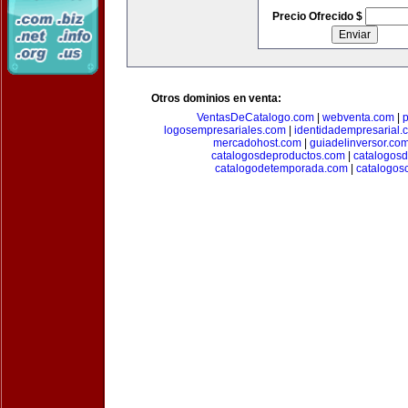
Precio Ofrecido $
Otros dominios en venta:
VentasDeCatalogo.com
|
webventa.com
|
p
logosempresariales.com
|
identidadempresarial.
mercadohost.com
|
guiadelinversor.co
catalogosdeproductos.com
|
catalogos
catalogodetemporada.com
|
catalogos