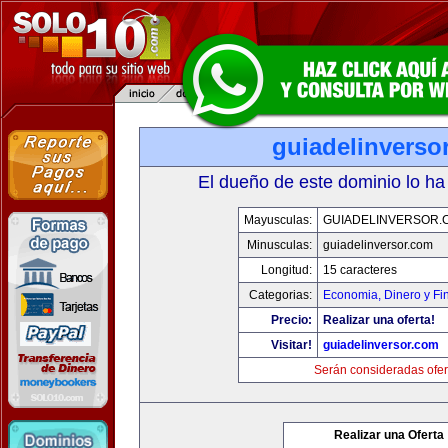
guiadelinverso
El dueño de este dominio lo ha
Mayusculas:
GUIADELINVERSOR.
Minusculas:
guiadelinversor.com
Longitud:
15 caracteres
Categorias:
Economia, Dinero y Fi
Precio:
Realizar una oferta!
Visitar!
guiadelinversor.com
Serán consideradas ofer
Realizar una Oferta