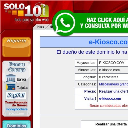
e-Kiosco.c
El dueño de este dominio lo ha
Mayusculas:
E-KIOSCO.COM
Minusculas:
e-kiosco.com
Longitud:
8 caracteres
Categorias:
Miscelaneas (vari
Precio:
Realizar una ofert
Visitar!
e-kiosco.com
Serán consideradas ofer
Realizar una Oferta