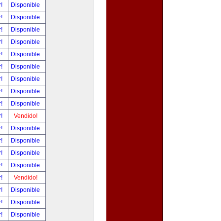
r!
Disponible
r!
Disponible
r!
Disponible
r!
Disponible
r!
Disponible
r!
Disponible
r!
Disponible
r!
Disponible
r!
Disponible
r!
Vendido!
r!
Disponible
r!
Disponible
r!
Disponible
r!
Disponible
r!
Vendido!
r!
Disponible
r!
Disponible
r!
Disponible