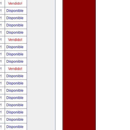
r!
Vendido!
r!
Disponible
r!
Disponible
r!
Disponible
r!
Disponible
r!
Vendido!
r!
Disponible
r!
Disponible
r!
Disponible
r!
Vendido!
r!
Disponible
r!
Disponible
r!
Disponible
r!
Disponible
r!
Disponible
r!
Disponible
r!
Disponible
r!
Disponible