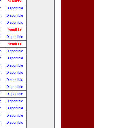
r!
Vendido!
r!
Disponible
r!
Disponible
r!
Disponible
r!
Vendido!
r!
Disponible
r!
Vendido!
r!
Disponible
r!
Disponible
r!
Disponible
r!
Disponible
r!
Disponible
r!
Disponible
r!
Disponible
r!
Disponible
r!
Disponible
r!
Disponible
r!
Disponible