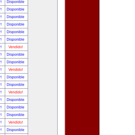
r!
Disponible
r!
Disponible
r!
Disponible
r!
Disponible
r!
Disponible
r!
Disponible
r!
Vendido!
r!
Disponible
r!
Disponible
r!
Vendido!
r!
Disponible
r!
Disponible
r!
Vendido!
r!
Disponible
r!
Disponible
r!
Disponible
r!
Vendido!
r!
Disponible