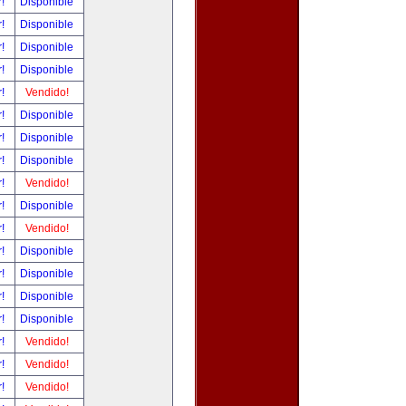
r!
Disponible
r!
Disponible
r!
Disponible
r!
Disponible
r!
Vendido!
r!
Disponible
r!
Disponible
r!
Disponible
r!
Vendido!
r!
Disponible
r!
Vendido!
r!
Disponible
r!
Disponible
r!
Disponible
r!
Disponible
r!
Vendido!
r!
Vendido!
r!
Vendido!