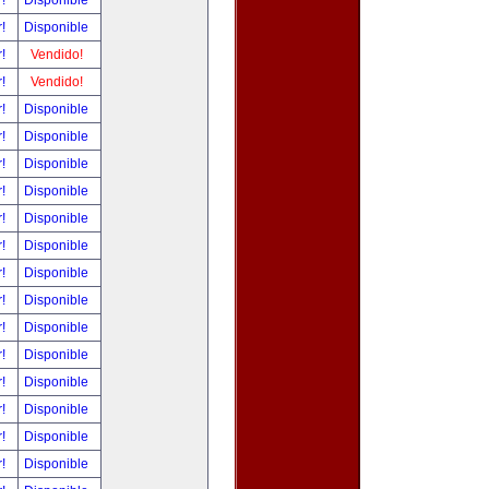
r!
Disponible
r!
Disponible
r!
Vendido!
r!
Vendido!
r!
Disponible
r!
Disponible
r!
Disponible
r!
Disponible
r!
Disponible
r!
Disponible
r!
Disponible
r!
Disponible
r!
Disponible
r!
Disponible
r!
Disponible
r!
Disponible
r!
Disponible
r!
Disponible