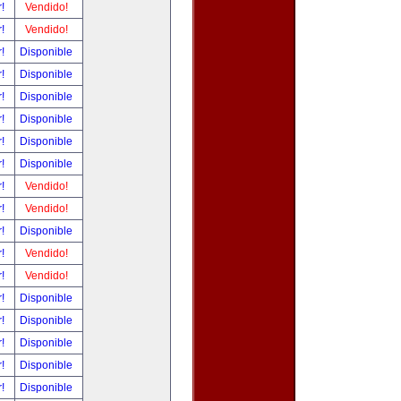
r!
Vendido!
r!
Vendido!
r!
Disponible
r!
Disponible
r!
Disponible
r!
Disponible
r!
Disponible
r!
Disponible
r!
Vendido!
r!
Vendido!
r!
Disponible
r!
Vendido!
r!
Vendido!
r!
Disponible
r!
Disponible
r!
Disponible
r!
Disponible
r!
Disponible