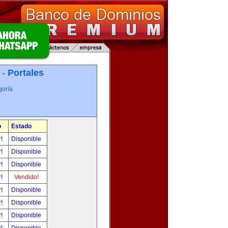
 -
Portales
oría.
o
Estado
r!
Disponible
r!
Disponible
r!
Disponible
r!
Vendido!
r!
Disponible
r!
Disponible
r!
Disponible