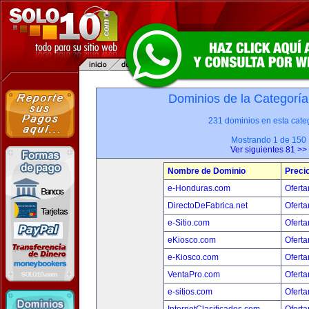
Dominios de la Categoría
231 dominios en esta categ
Mostrando 1 de 150
Ver siguientes 81 >>
Nombre de Dominio
Preci
e-Honduras.com
Oferta
DirectoDeFabrica.net
Oferta
e-Sitio.com
Oferta
eKiosco.com
Oferta
e-Kiosco.com
Oferta
VentaPro.com
Oferta
e-sitios.com
Oferta